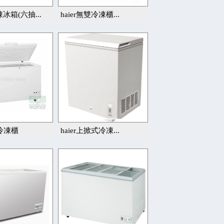
冰箱(六抽...
haier無雙冷凍櫃...
掀冷凍櫃
haier上掀式冷凍...