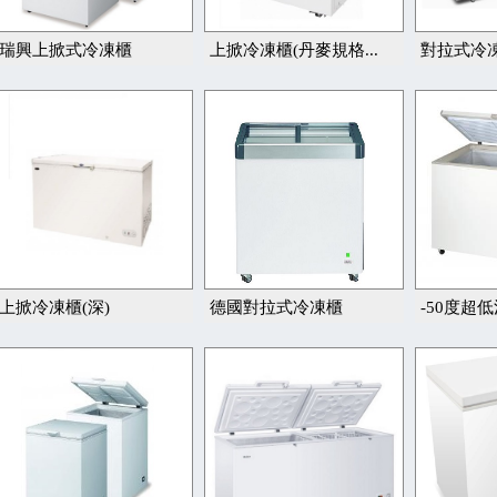
瑞興上掀式冷凍櫃
上掀冷凍櫃(丹麥規格...
對拉式冷凍
上掀冷凍櫃(深)
德國對拉式冷凍櫃
-50度超