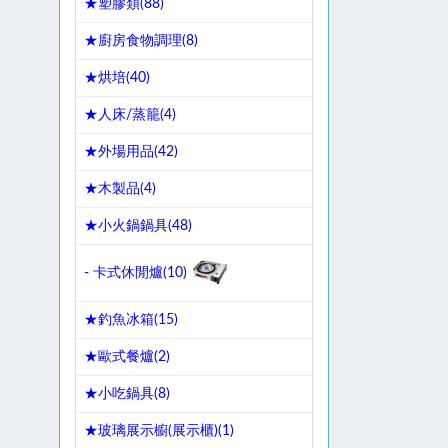
★塑膠類(
88
)
★廚房食物調理(
8
)
★烘培(
40
)
★人床/蒸籠(
4
)
★外場用品(
42
)
★木製品(
4
)
★小火鍋鍋具(
48
)
- 卡式休閒爐(
10
)
★釣魚冰箱(
15
)
★歐式餐爐(
2
)
★小吃鍋具(
8
)
★玻璃展示櫥(展示櫃)(
1
)