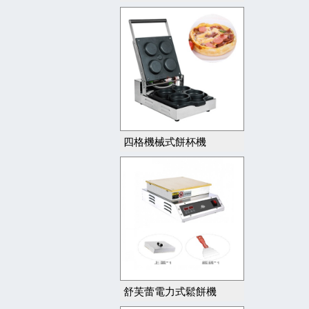
四格機械式餅杯機
舒芙蕾電力式鬆餅機