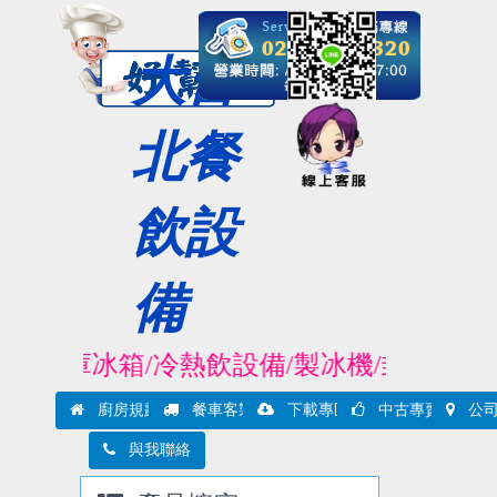
大台
北餐
飲設
備
庫冰箱/冷熱飲設備/製冰機/封口機/攪拌機
廚房規劃實例
餐車客製實例
下載專區
中古專賣
公司
與我聯絡