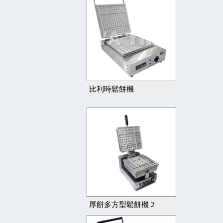
比利時鬆餅機
厚餅多方型鬆餅機 2