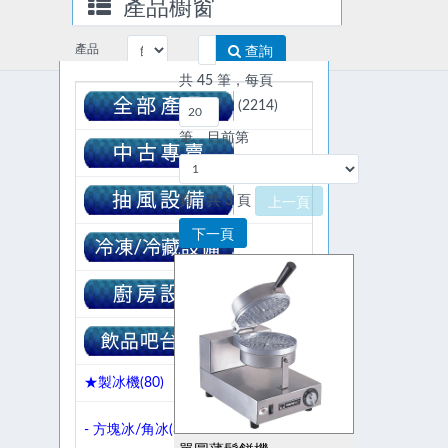
產品櫥窗
產品
查詢
搜尋
共 45 筆，每頁
(2214)
筆，目前第
頁，共 3 頁
上一頁
下一頁
★製冰機(
80
)
- 方塊冰/角冰(
34
)