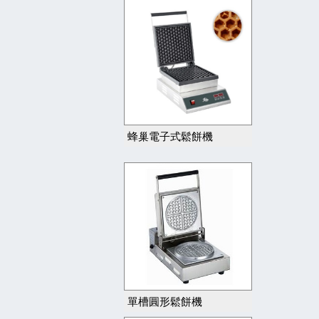
蜂巢電子式鬆餅機
單槽圓形鬆餅機