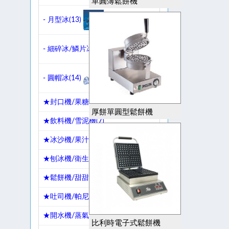
單圓薄鬆餅機
- 月型冰(
13
)
- 細碎冰/鱗片冰(
13
)
- 圓帽冰(
14
)
★封口機/果糖機/搖搖機(
11
)
厚餅單圓型鬆餅機
★飲料機/雪泥機(
7
)
★冰沙機/果汁機(
16
)
★刨冰機/衛生冰塊刨冰機(
17
)
★鬆餅機/甜甜圈/章魚燒(
45
)
★吐司機/帕尼尼/冰淇淋脆皮機(
23
)
★開水機/蒸氣機(
29
)
比利時電子式鬆餅機