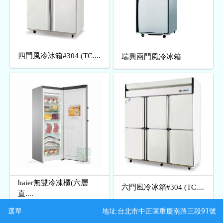
四門風冷冰箱#304 (TC....
瑞興兩門風冷冰箱
haier無雙冷凍櫃(六層
六門風冷冰箱#304 (TC....
直....
地址:台北市中正區重慶南路三段91號
選單