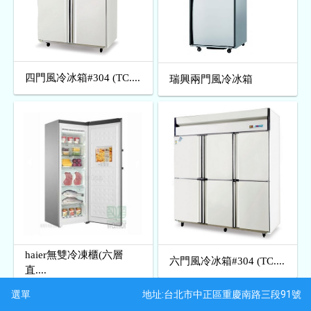
四門風冷冰箱#304 (TC....
瑞興兩門風冷冰箱
haier無雙冷凍櫃(六層
六門風冷冰箱#304 (TC....
直....
地址:台北市中正區重慶南路三段91號
選單