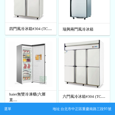
四門風冷冰箱#304 (TC....
瑞興兩門風冷冰箱
haier無雙冷凍櫃(六層
六門風冷冰箱#304 (TC....
直....
地址:台北市中正區重慶南路三段91號
選單