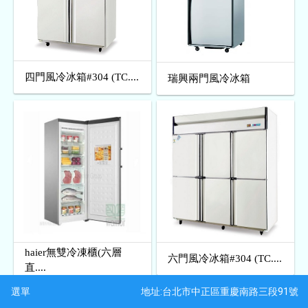
四門風冷冰箱#304 (TC....
瑞興兩門風冷冰箱
haier無雙冷凍櫃(六層
六門風冷冰箱#304 (TC....
直....
地址:台北市中正區重慶南路三段91號
選單