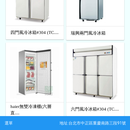
四門風冷冰箱#304 (TC....
瑞興兩門風冷冰箱
haier無雙冷凍櫃(六層
六門風冷冰箱#304 (TC....
直....
地址:台北市中正區重慶南路三段91號
選單