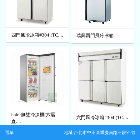
四門風冷冰箱#304 (TC....
瑞興兩門風冷冰箱
haier無雙冷凍櫃(六層
六門風冷冰箱#304 (TC....
直....
地址:台北市中正區重慶南路三段91號
選單