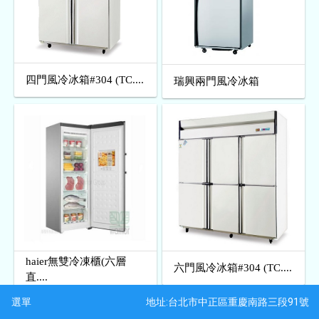
四門風冷冰箱#304 (TC....
瑞興兩門風冷冰箱
haier無雙冷凍櫃(六層
六門風冷冰箱#304 (TC....
直....
地址:台北市中正區重慶南路三段91號
選單