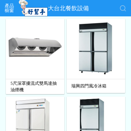
產品
大台北餐飲設備
櫥窗
5尺深罩擾流式雙馬達抽
瑞興四門風冷冰箱
油煙機